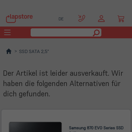
DE
Toggle
navigation
SSD SATA 2,5"
Der Artikel ist leider ausverkauft. Wir
haben die folgenden Alternativen für
dich gefunden.
Samsung 870 EVO Series SSD