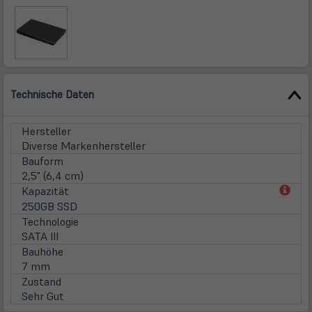
Technische Daten
Hersteller
Diverse Markenhersteller
Bauform
2,5" (6,4 cm)
(öff
Kapazität
in
250GB SSD
neu
Technologie
Tab)
SATA III
Bauhöhe
7 mm
Zustand
Sehr Gut