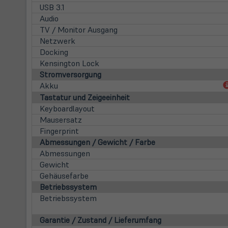
USB 3.1
Audio
TV / Monitor Ausgang
Netzwerk
Docking
Kensington Lock
Stromversorgung
Akku
Tastatur und Zeigeeinheit
Keyboardlayout
Mausersatz
Fingerprint
Abmessungen / Gewicht / Farbe
Abmessungen
Gewicht
Gehäusefarbe
Betriebssystem
Betriebssystem
Garantie / Zustand / Lieferumfang