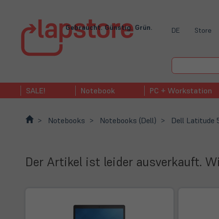
Gebraucht. Günstig. Grün.
DE
Store
SALE!
Notebook
PC + Workstation
Notebooks
Notebooks (Dell)
Dell Latitude
Der Artikel ist leider ausverkauft. 