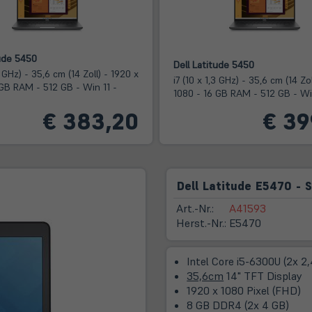
tude 5450
Dell Latitude 5450
3 GHz) - 35,6 cm (14 Zoll) - 1920 x
i7 (10 x 1,3 GHz) - 35,6 cm (14 Zo
 GB RAM - 512 GB - Win 11 -
1080 - 16 GB RAM - 512 GB - Wi
€ 383,20
€ 39
Dell Latitude E5470 - 
Art.-Nr.:
A41593
Herst.-Nr.:
E5470
Intel Core i5-6300U (2x 2
35,6cm
14" TFT Display
1920 x 1080 Pixel (FHD)
8 GB DDR4 (2x 4 GB)