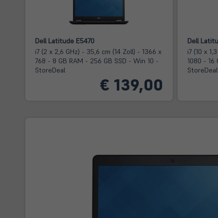
Dell Latitude E5470
Dell Lati
i7 (2 x 2,6 GHz) - 35,6 cm (14 Zoll) - 1366 x
i7 (10 x 1,
768 - 8 GB RAM - 256 GB SSD - Win 10 -
1080 - 16
StoreDeal
StoreDeal
€ 139,00