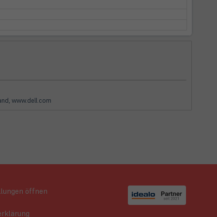
rland, www.dell.com
llungen öffnen
rklärung