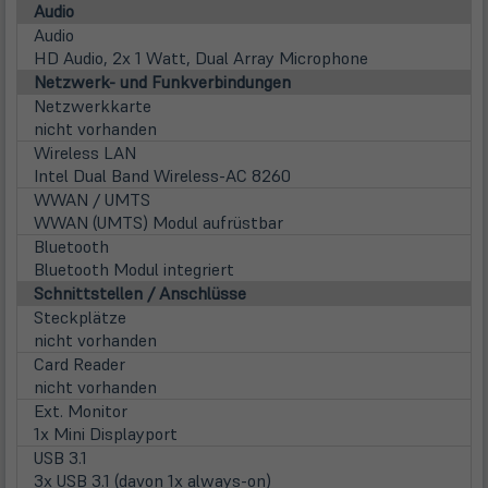
Audio
Audio
HD Audio, 2x 1 Watt, Dual Array Microphone
Netzwerk- und Funkverbindungen
Netzwerkkarte
nicht vorhanden
Wireless LAN
Intel Dual Band Wireless-AC 8260
WWAN / UMTS
WWAN (UMTS) Modul aufrüstbar
Bluetooth
Bluetooth Modul integriert
Schnittstellen / Anschlüsse
Steckplätze
nicht vorhanden
Card Reader
nicht vorhanden
Ext. Monitor
1x Mini Displayport
USB 3.1
3x USB 3.1 (davon 1x always-on)