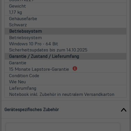
Gewicht
1,17 kg
Gehäusefarbe
Schwarz
Betriebssystem
Betriebssystem
Windows 10 Pro - 64 Bit
Sicherheitsupdates bis zum 14.10.2025
Garantie / Zustand / Lieferumfang
Garantie
(öffnet
15 Monate Lapstore-Garantie
in
Condition Code
neuem
Wie Neu
Tab)
Lieferumfang
Notebook inkl. Zubehör in neutralem Versandkarton
Gerätespezifisches Zubehör