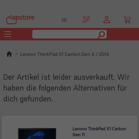
DE
Toggle
navigation
Lenovo ThinkPad X1 Carbon Gen 4 / 2016
Der Artikel ist leider ausverkauft. Wir
haben die folgenden Alternativen für
dich gefunden.
Lenovo ThinkPad X1 Carbon
Gen 11