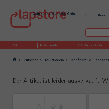
Gebraucht. Günstig. Grün.
DE
Store
SALE!
Notebook
PC + Workstation
Zubehör
Multimedia
Kopfhörer & Headsets
Der Artikel ist leider ausverkauft. 