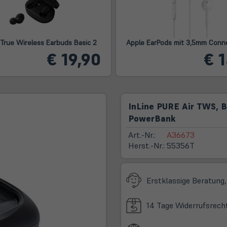
 True Wireless Earbuds Basic 2
Apple EarPods mit 3,5mm Conn
€ 19,90
€ 
InLine PURE Air TWS, B
PowerBank
Art.-Nr.:
A36673
Herst.-Nr.:
55356T
Erstklassige Beratung,
14 Tage Widerrufsrech