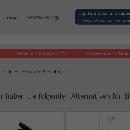
(öffnet in neuem Tab)
Lapstore Geschäftskunde
Partner
0251 579 939 7
IT Asset Dispositon, Refur
Monitor + Beamer + TV
Smartphone + Table
In-Ear Headsets & Kopfhörer
Wir haben die folgenden Alternativen für d