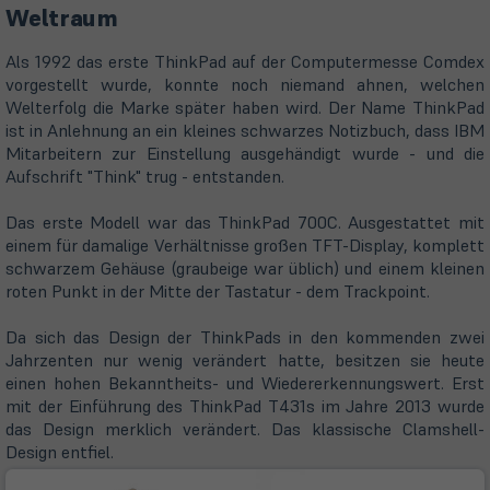
Weltraum
Als 1992 das erste ThinkPad auf der Computermesse Comdex
vorgestellt wurde, konnte noch niemand ahnen, welchen
Welterfolg die Marke später haben wird. Der Name ThinkPad
ist in Anlehnung an ein kleines schwarzes Notizbuch, dass IBM
Mitarbeitern zur Einstellung ausgehändigt wurde - und die
Aufschrift "Think" trug - entstanden.
Das erste Modell war das ThinkPad 700C. Ausgestattet mit
einem für damalige Verhältnisse großen TFT-Display, komplett
schwarzem Gehäuse (graubeige war üblich) und einem kleinen
roten Punkt in der Mitte der Tastatur - dem Trackpoint.
Da sich das Design der ThinkPads in den kommenden zwei
Jahrzenten nur wenig verändert hatte, besitzen sie heute
einen hohen Bekanntheits- und Wiedererkennungswert. Erst
mit der Einführung des ThinkPad T431s im Jahre 2013 wurde
das Design merklich verändert. Das klassische Clamshell-
Design entfiel.