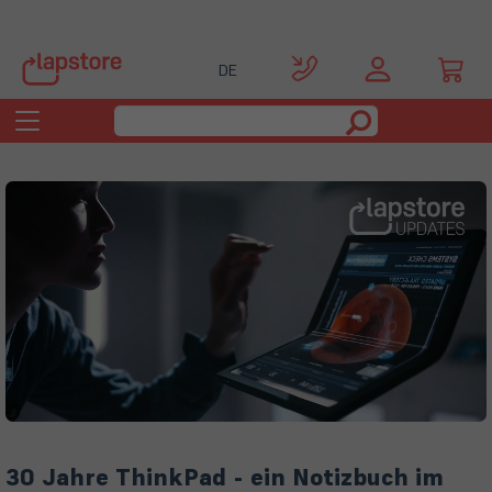
DE
Toggle
navigation
30 Jahre ThinkPad - ein Notizbuch im