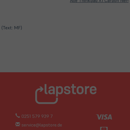
Alle Thinkpad X1 Carbon hier!
(Text: MF)
0251 579 939 7
service@lapstore.de