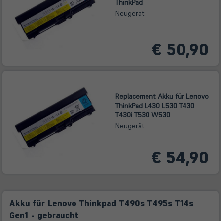
ThinkPad
Neugerät
€ 50,90
Replacement Akku für Lenovo
ThinkPad L430 L530 T430
T430i T530 W530
Neugerät
€ 54,90
Akku für Lenovo Thinkpad T490s T495s T14s
Gen1 - gebraucht