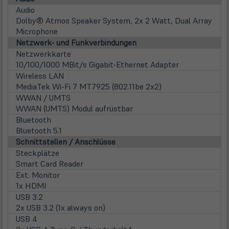
Audio
Dolby® Atmos Speaker System, 2x 2 Watt, Dual Array
Microphone
Netzwerk- und Funkverbindungen
Netzwerkkarte
10/100/1000 MBit/s Gigabit-Ethernet Adapter
Wireless LAN
MediaTek Wi-Fi 7 MT7925 (802.11be 2x2)
WWAN / UMTS
WWAN (UMTS) Modul aufrüstbar
Bluetooth
Bluetooth 5.1
Schnittstellen / Anschlüsse
Steckplätze
Smart Card Reader
Ext. Monitor
1x HDMI
USB 3.2
2x USB 3.2 (1x always on)
USB 4