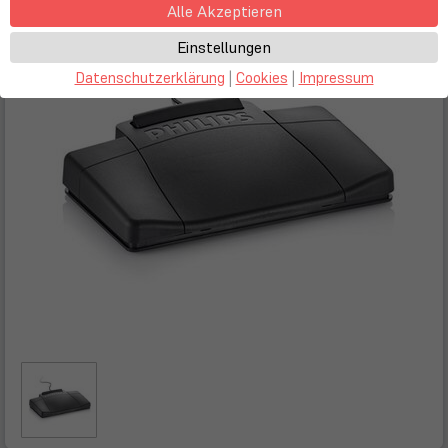
Alle Akzeptieren
Einstellungen
Datenschutzerklärung
|
Cookies
|
Impressum