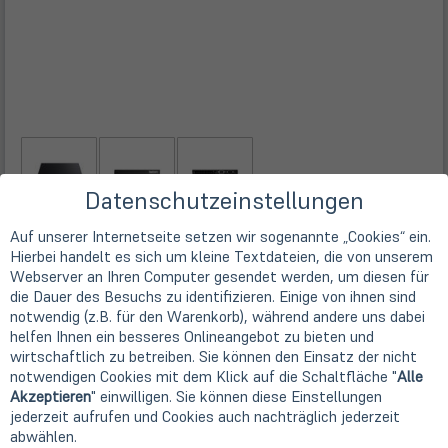
Datenschutzeinstellungen
Auf unserer Internetseite setzen wir sogenannte „Cookies“ ein.
Hierbei handelt es sich um kleine Textdateien, die von unserem
Technische Daten
Webserver an Ihren Computer gesendet werden, um diesen für
die Dauer des Besuchs zu identifizieren. Einige von ihnen sind
Hersteller
notwendig (z.B. für den Warenkorb), während andere uns dabei
helfen Ihnen ein besseres Onlineangebot zu bieten und
Lenovo
wirtschaftlich zu betreiben. Sie können den Einsatz der nicht
Gerätetyp
notwendigen Cookies mit dem Klick auf die Schaltfläche "
Alle
Desktop PC
Akzeptieren
" einwilligen. Sie können diese Einstellungen
Bauform
jederzeit aufrufen und Cookies auch nachträglich jederzeit
Mini / Tiny / Nano
abwählen.
Prozessor