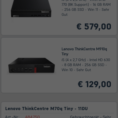
770 (8K Support) - 16 GB RAM
- 256 GB SSD - Win 11 - Sehr
Gut
€ 579,00
Lenovo ThinkCentre M910q
Tiny
i5 (4 x 2,7 GHz) - Intel HD 630
- 8 GB RAM - 256 GB SSD -
Win 10 - Sehr Gut
€ 129,00
Lenovo ThinkCentre M70q Tiny - 11DU
Art.-Nr.:
A84750
Gebrauchtgerät - Sehr