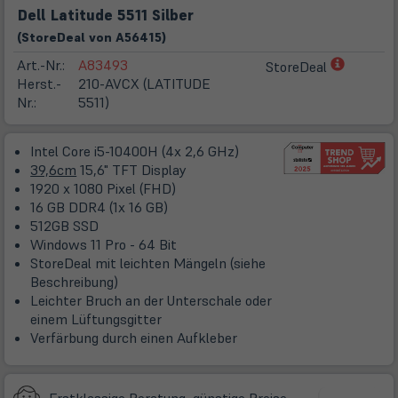
Dell Latitude 5511 Silber
(
Store
Deal
von
A56415
)
(öffnet
Art.-Nr.:
A83493
StoreDeal
in
Herst.-
210-AVCX (LATITUDE
neuem
Nr.:
5511)
Tab)
Intel Core i5-10400H (4x 2,6 GHz)
39,6cm
15,6" TFT Display
1920 x 1080 Pixel (FHD)
16 GB DDR4 (1x 16 GB)
512GB SSD
Windows 11 Pro - 64 Bit
StoreDeal mit leichten Mängeln (siehe
Beschreibung)
Leichter Bruch an der Unterschale oder
einem Lüftungsgitter
Verfärbung durch einen Aufkleber