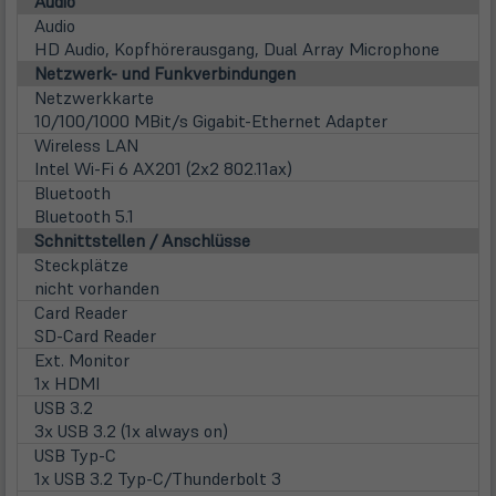
Audio
Audio
HD Audio, Kopfhörerausgang, Dual Array Microphone
Netzwerk- und Funkverbindungen
Netzwerkkarte
10/100/1000 MBit/s Gigabit-Ethernet Adapter
Wireless LAN
Intel Wi-Fi 6 AX201 (2x2 802.11ax)
Bluetooth
Bluetooth 5.1
Schnittstellen / Anschlüsse
Steckplätze
nicht vorhanden
Card Reader
SD-Card Reader
Ext. Monitor
1x HDMI
USB 3.2
3x USB 3.2 (1x always on)
USB Typ-C
1x USB 3.2 Typ-C/Thunderbolt 3