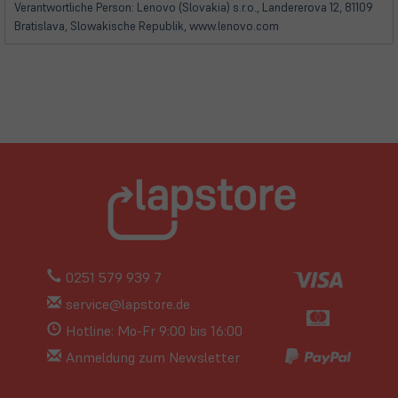
Verantwortliche Person: Lenovo (Slovakia) s.r.o., Landererova 12, 81109
Bratislava, Slowakische Republik, www.lenovo.com
0251 579 939 7
service@lapstore.de
Hotline: Mo-Fr 9:00 bis 16:00
Anmeldung zum Newsletter