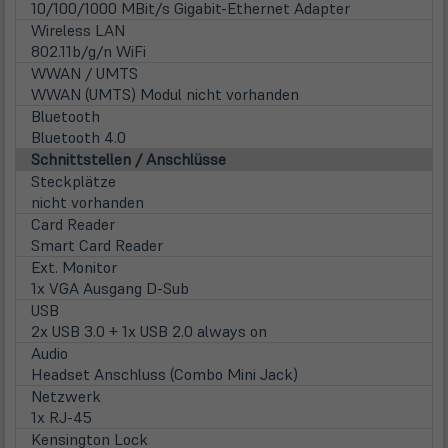
10/100/1000 MBit/s Gigabit-Ethernet Adapter
Wireless LAN
802.11b/g/n WiFi
WWAN / UMTS
WWAN (UMTS) Modul nicht vorhanden
Bluetooth
Bluetooth 4.0
Schnittstellen / Anschlüsse
Steckplätze
nicht vorhanden
Card Reader
Smart Card Reader
Ext. Monitor
1x VGA Ausgang D-Sub
USB
2x USB 3.0 + 1x USB 2.0 always on
Audio
Headset Anschluss (Combo Mini Jack)
Netzwerk
1x RJ-45
Kensington Lock