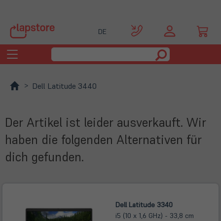
DE
Toggle
navigation
Dell Latitude 3440
Der Artikel ist leider ausverkauft. Wir
haben die folgenden Alternativen für
dich gefunden.
Dell Latitude 3340
i5 (10 x 1,6 GHz) - 33,8 cm