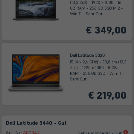
(13,3 Zoll) - 1920 x 1080 - 16
GB RAM - 256 GB SSD M.2 -
Win 11 - Sehr Gut
€ 349,00
Dell Latitude 3320
i5 (4 x 2,6 GHz) - 33,8 cm (13,3
Zoll) - 1920 x 1080 - 8 GB
RAM - 256 GB SSD - Win 11 -
Sehr Gut
€ 219,00
Dell Latitude 3440 - Gut
(öf
Art.-Nr.:
A80347
Gebrauchtgerät - Gut