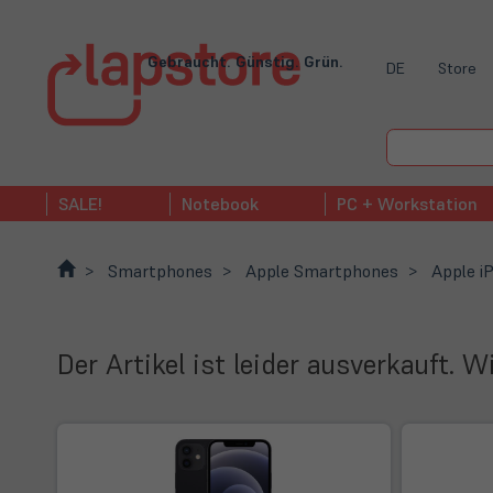
Gebraucht. Günstig. Grün.
DE
Store
SALE!
Notebook
PC + Workstation
Smartphones
Apple Smartphones
Apple iP
Der Artikel ist leider ausverkauft. 