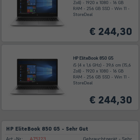
Zoll) - 1920 x 1080 - 16 GB
RAM - 256 GB SSD - Win 11 -
StoreDeal
€ 244,30
HP EliteBook 850 G5
i5 (4 x 1,6 GHz) - 39,6 cm (15,6
Zoll) - 1920 x 1080 - 16 GB
RAM - 256 GB SSD - Win 11 -
StoreDeal
€ 244,30
HP EliteBook 850 G5 - Sehr Gut
Art.-Nr.:
A75123
Gebrauchtgerät - Sehr