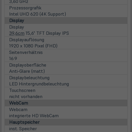
3,60 GHz
Prozessorgrafik
Intel UHD 620 (4K Support)
Display
Display
39,6cm
15,6" TFT Display IPS
Displayauflösung
1920 x 1080 Pixel (FHD)
Seitenverhältnis
16:9
Displayoberfläche
Anti-Glare (matt)
Displaybeleuchtung
LED Hintergrundbeleuchtung
Touchscreen
nicht vorhanden
WebCam
Webcam
integrierte HD WebCam
Hauptspeicher
inst. Speicher