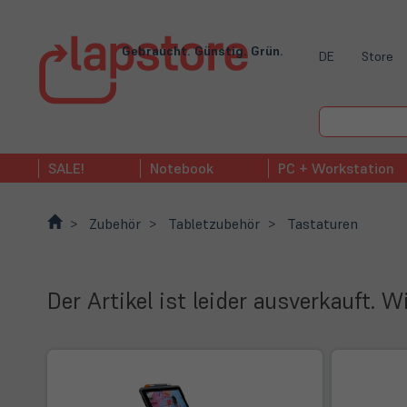
Gebraucht. Günstig. Grün.
DE
Store
SALE!
Notebook
PC + Workstation
Zubehör
Tabletzubehör
Tastaturen
Der Artikel ist leider ausverkauft. 