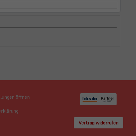
llungen öffnen
rklärung
Vertrag widerrufen