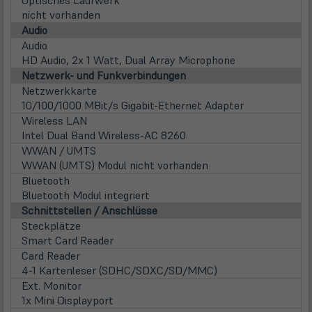
Optisches Laufwerk
nicht vorhanden
Audio
Audio
HD Audio, 2x 1 Watt, Dual Array Microphone
Netzwerk- und Funkverbindungen
Netzwerkkarte
10/100/1000 MBit/s Gigabit-Ethernet Adapter
Wireless LAN
Intel Dual Band Wireless-AC 8260
WWAN / UMTS
WWAN (UMTS) Modul nicht vorhanden
Bluetooth
Bluetooth Modul integriert
Schnittstellen / Anschlüsse
Steckplätze
Smart Card Reader
Card Reader
4-1 Kartenleser (SDHC/SDXC/SD/MMC)
Ext. Monitor
1x Mini Displayport