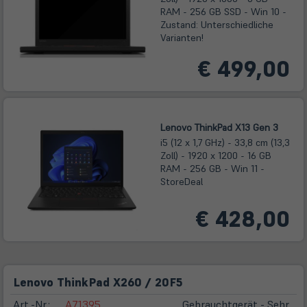
RAM - 256 GB SSD - Win 10 -
Zustand: Unterschiedliche
Varianten!
€ 499,00
Lenovo ThinkPad X13 Gen 3
i5 (12 x 1,7 GHz) - 33,8 cm (13,3
Zoll) - 1920 x 1200 - 16 GB
RAM - 256 GB - Win 11 -
StoreDeal
€ 428,00
Lenovo ThinkPad X260 / 20F5
Art.-Nr.:
A71395
Gebrauchtgerät - Sehr