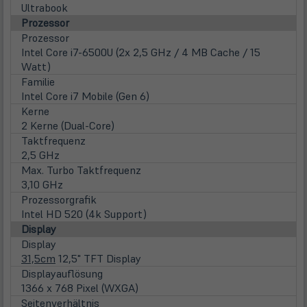
Ultrabook
Prozessor
Prozessor
Intel Core i7-6500U (2x 2,5 GHz / 4 MB Cache / 15
Watt)
Familie
Intel Core i7 Mobile (Gen 6)
Kerne
2 Kerne (Dual-Core)
Taktfrequenz
2,5 GHz
Max. Turbo Taktfrequenz
3,10 GHz
Prozessorgrafik
Intel HD 520 (4k Support)
Display
Display
31,5cm
12,5" TFT Display
Displayauflösung
1366 x 768 Pixel (WXGA)
Seitenverhältnis