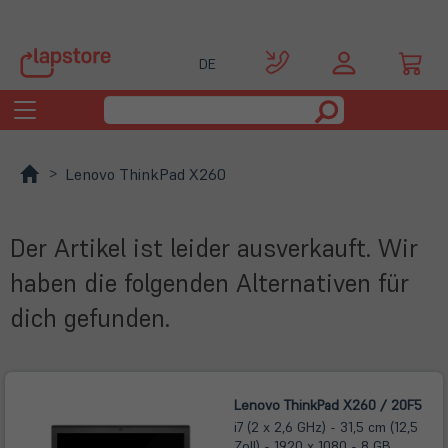
DE
Toggle
navigation
Lenovo ThinkPad X260
Der Artikel ist leider ausverkauft. Wir
haben die folgenden Alternativen für
dich gefunden.
Lenovo ThinkPad X260 / 20F5
i7 (2 x 2,6 GHz) - 31,5 cm (12,5
Zoll) - 1920 x 1080 - 8 GB