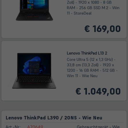
Zoll) - 1920 x 1080 - 8 GB
RAM - 256 GB SSD M.2 - Win
11 - StoreDeal
€ 169,00
Lenovo ThinkPad L13 2
Core Ultra 5 (12 x 1,3 GHz) -
33,8 cm (13,3 Zoll) - 1920 x
1200 - 16 GB RAM - 512 GB -
Win 11 - Wie Neu
€ 1.049,00
Lenovo ThinkPad L390 / 20NS - Wie Neu
Art.-Nr.:
A70649
Gebrauchtgerät - Wie