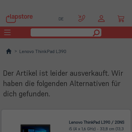
DE
Toggle
navigation
Lenovo ThinkPad L390
Der Artikel ist leider ausverkauft. Wir
haben die folgenden Alternativen für
dich gefunden.
Lenovo ThinkPad L390 / 20NS
i5 (4 x 1,6 GHz) - 33,8 cm (13,3