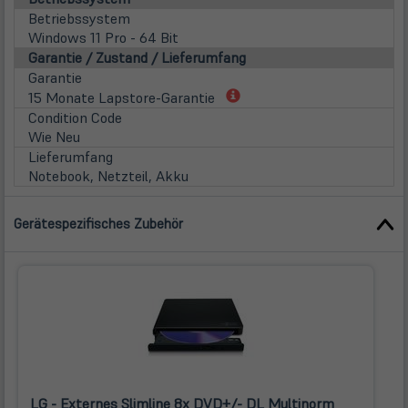
Betriebssystem
Windows 11 Pro - 64 Bit
Garantie / Zustand / Lieferumfang
Garantie
(öffnet
15 Monate Lapstore-Garantie
in
Condition Code
neuem
Wie Neu
Tab)
Lieferumfang
Notebook, Netzteil, Akku
Gerätespezifisches Zubehör
LG - Externes Slimline 8x DVD+/- DL Multinorm