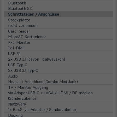
Bluetooth
Bluetooth 5.0
Schnittstellen / Anschlüsse
Steckplätze
nicht vorhanden
Card Reader
MicroSD Kartenleser
Ext. Monitor
1x HDMI
USB 3.1
2x USB 3.1 (davon 1x always-on)
USB Typ-C
2x USB 3.1 Typ-C
Audio
Headset Anschluss (Combo Mini Jack)
TV / Monitor Ausgang
via Adaper USB-C zu VGA / HDMI / DP möglich
(Sonderzubehör)
Netzwerk
1x RJ45 (via Adapter / Sonderzubehör)
Docking