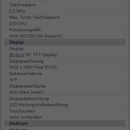
Taktfrequenz
2,5 GHz
Max. Turbo Taktfrequenz
3,10 GHz
Prozessorgrafik
Intel HD 520 (4k Support)
Display
Display
35,6cm
14" TFT Display
Displayauflösung
1920 x 1080 Pixel (FHD)
Seitenverhältnis
16:9
Displayoberfläche
Anti-Glare (matt)
Displaybeleuchtung
LED Hintergrundbeleuchtung
Touchscreen
nicht vorhanden
WebCam
Webcam