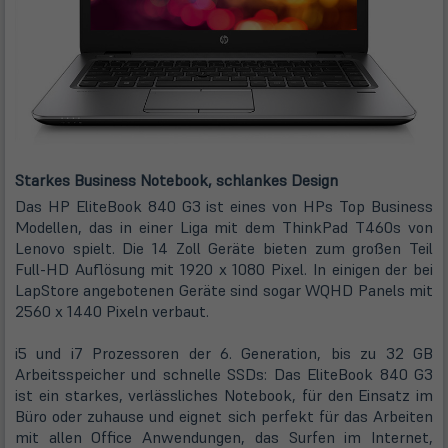
Starkes Business Notebook, schlankes Design
Das HP EliteBook 840 G3 ist eines von HPs Top Business
Modellen, das in einer Liga mit dem ThinkPad T460s von
Lenovo spielt. Die 14 Zoll Geräte bieten zum großen Teil
Full-HD Auflösung mit 1920 x 1080 Pixel. In einigen der bei
LapStore angebotenen Geräte sind sogar WQHD Panels mit
2560 x 1440 Pixeln verbaut.
i5 und i7 Prozessoren der 6. Generation, bis zu 32 GB
Arbeitsspeicher und schnelle SSDs: Das EliteBook 840 G3
ist ein starkes, verlässliches Notebook, für den Einsatz im
Büro oder zuhause und eignet sich perfekt für das Arbeiten
mit allen Office Anwendungen, das Surfen im Internet,