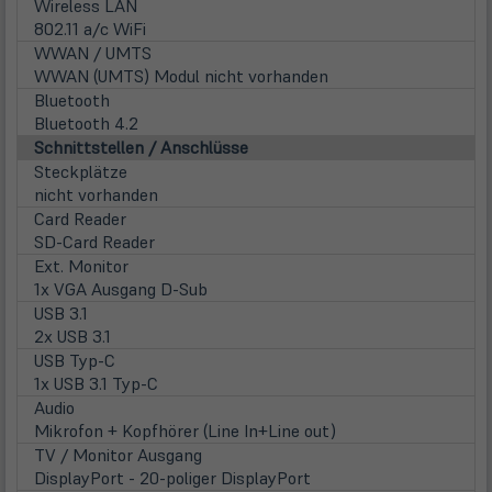
Wireless LAN
802.11 a/c WiFi
WWAN / UMTS
WWAN (UMTS) Modul nicht vorhanden
Bluetooth
Bluetooth 4.2
Schnittstellen / Anschlüsse
Steckplätze
nicht vorhanden
Card Reader
SD-Card Reader
Ext. Monitor
1x VGA Ausgang D-Sub
USB 3.1
2x USB 3.1
USB Typ-C
1x USB 3.1 Typ-C
Audio
Mikrofon + Kopfhörer (Line In+Line out)
TV / Monitor Ausgang
DisplayPort - 20-poliger DisplayPort