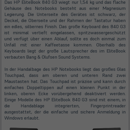
Das HP EliteBook 840 G3 wiegt nur 1,54 kg und das flache
Gehäuse des Notebooks besteht aus einer Magnesium
Legierung. Die Unterseite des Gerätes ist schwarz, der
Deckel, die Oberseite und der Rahmen der Tastatur haben
ein edles, silbernes Finish. Das große Keyboard des 840 G3
ist minimal vertieft eingelassen, spritzwassergeschützt
und verfügt über einen Ablauf, sollte es doch einmal zum
Unfall mit einer Kaffeetasse kommen. Oberhalb des
Keyboards liegt der große Lautsprecher des im EliteBook
verbauten Bang & Olufsen Sound Systems.
In der Handalbage des HP Notebooks liegt das großes Glas
Touchpad, dass am oberen und unteren Rand zwei
Maustasten hat. Das Touchpad ist präzise und kann durch
einfaches Doppeltippen auf einen kleinen Punkt in der
linken, oberen Ecke vorübergehend deaktiviert werden.
Einige Modelle des HP EliteBook 840 G3 sind mit einem, in
die Handablage integrierten, Fingerprintreader
ausgestattet, der die einfache und sichere Anmeldung in
Windows erlaubt.