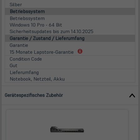
Silber
Betriebssystem
Betriebssystem
Windows 10 Pro - 64 Bit
Sicherheitsupdates bis zum 14.10.2025
Garantie / Zustand / Lieferumfang
Garantie
(öffnet
15 Monate Lapstore-Garantie
in
Condition Code
neuem
Gut
Tab)
Lieferumfang
Notebook, Netzteil, Akku
Gerätespezifisches Zubehör