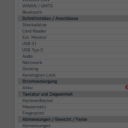
WWAN / UMTS
Bluetooth
Schnittstellen / Anschlüsse
Steckplätze
Card Reader
Ext. Monitor
USB 3.1
USB Typ-C
Audio
Netzwerk
Docking
Kensington Lock
Stromversorgung
Akku
Tastatur und Zeigeeinheit
Keyboardlayout
Mausersatz
Fingerprint
Abmessungen / Gewicht / Farbe
Abmessungen