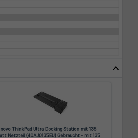
novo ThinkPad Ultra Docking Station mit 135
tt Netzteil (40AJ0135EU) Gebraucht - mit 135