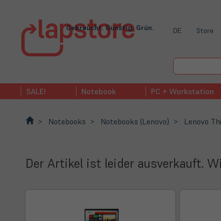
Gebraucht. Günstig. Grün.
DE
Store
SALE!
Notebook
PC + Workstation
Notebooks
Notebooks (Lenovo)
Lenovo Th
Der Artikel ist leider ausverkauft. 