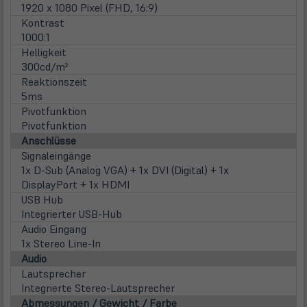
1920 x 1080 Pixel (FHD, 16:9)
Kontrast
1000:1
Helligkeit
300cd/m²
Reaktionszeit
5ms
Pivotfunktion
Pivotfunktion
Anschlüsse
Signaleingänge
1x D-Sub (Analog VGA) + 1x DVI (Digital) + 1x
DisplayPort + 1x HDMI
USB Hub
Integrierter USB-Hub
Audio Eingang
1x Stereo Line-In
Audio
Lautsprecher
Integrierte Stereo-Lautsprecher
Abmessungen / Gewicht / Farbe