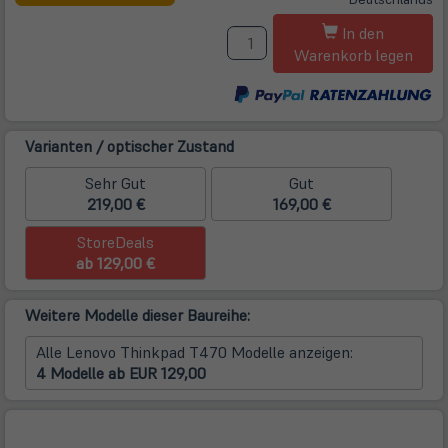
neuem
M
Tab)
In den
Warenkorb legen
Varianten / optischer Zustand
Sehr Gut
Gut
219,00 €
169,00 €
StoreDeals
ab 129,00 €
Weitere Modelle dieser Baureihe:
Alle Lenovo Thinkpad T470 Modelle anzeigen:
4 Modelle ab EUR 129,00