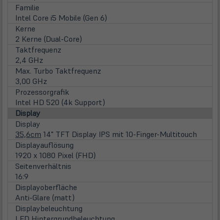
Familie
Intel Core i5 Mobile (Gen 6)
Kerne
2 Kerne (Dual-Core)
Taktfrequenz
2,4 GHz
Max. Turbo Taktfrequenz
3,00 GHz
Prozessorgrafik
Intel HD 520 (4k Support)
Display
Display
35,6cm
14" TFT Display IPS mit 10-Finger-Multitouch
Displayauflösung
1920 x 1080 Pixel (FHD)
Seitenverhältnis
16:9
Displayoberfläche
Anti-Glare (matt)
Displaybeleuchtung
LED Hintergrundbeleuchtung