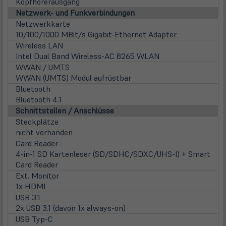
Kopfhörerausgang
Netzwerk- und Funkverbindungen
Netzwerkkarte
10/100/1000 MBit/s Gigabit-Ethernet Adapter
Wireless LAN
Intel Dual Band Wireless-AC 8265 WLAN
WWAN / UMTS
WWAN (UMTS) Modul aufrüstbar
Bluetooth
Bluetooth 4.1
Schnittstellen / Anschlüsse
Steckplätze
nicht vorhanden
Card Reader
4-in-1 SD Kartenleser (SD/SDHC/SDXC/UHS-I) + Smart
Card Reader
Ext. Monitor
1x HDMI
USB 3.1
2x USB 3.1 (davon 1x always-on)
USB Typ-C