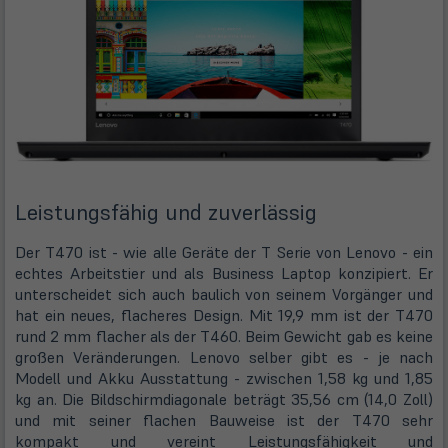
Leistungsfähig und zuverlässig
Der T470 ist - wie alle Geräte der T Serie von Lenovo - ein
echtes Arbeitstier und als Business Laptop konzipiert. Er
unterscheidet sich auch baulich von seinem Vorgänger und
hat ein neues, flacheres Design. Mit 19,9 mm ist der T470
rund 2 mm flacher als der T460. Beim Gewicht gab es keine
großen Veränderungen. Lenovo selber gibt es - je nach
Modell und Akku Ausstattung - zwischen 1,58 kg und 1,85
kg an. Die Bildschirmdiagonale beträgt 35,56 cm (14,0 Zoll)
und mit seiner flachen Bauweise ist der T470 sehr
kompakt und vereint Leistungsfähigkeit und