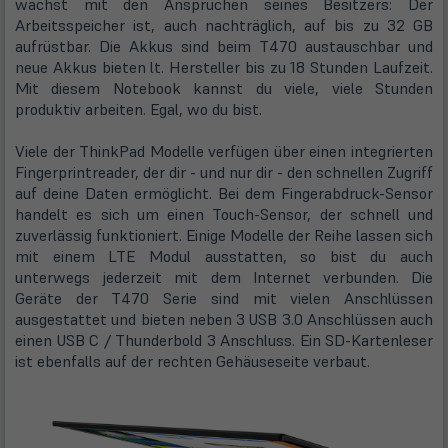
wächst mit den Ansprüchen seines Besitzers: Der
Arbeitsspeicher ist, auch nachträglich, auf bis zu 32 GB
aufrüstbar. Die Akkus sind beim T470 austauschbar und
neue Akkus bieten lt. Hersteller bis zu 18 Stunden Laufzeit.
Mit diesem Notebook kannst du viele, viele Stunden
produktiv arbeiten. Egal, wo du bist.
Viele der ThinkPad Modelle verfügen über einen integrierten
Fingerprintreader, der dir - und nur dir - den schnellen Zugriff
auf deine Daten ermöglicht. Bei dem Fingerabdruck-Sensor
handelt es sich um einen Touch-Sensor, der schnell und
zuverlässig funktioniert. Einige Modelle der Reihe lassen sich
mit einem LTE Modul ausstatten, so bist du auch
unterwegs jederzeit mit dem Internet verbunden. Die
Geräte der T470 Serie sind mit vielen Anschlüssen
ausgestattet und bieten neben 3 USB 3.0 Anschlüssen auch
einen USB C / Thunderbold 3 Anschluss. Ein SD-Kartenleser
ist ebenfalls auf der rechten Gehäuseseite verbaut.