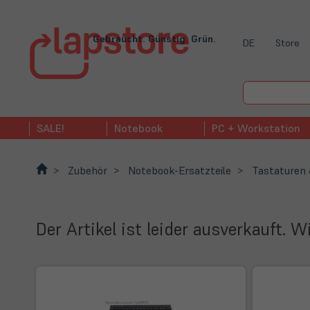
Gebraucht. Günstig. Grün.
DE
Store
SALE!
Notebook
PC + Workstation
Zubehör
Notebook-Ersatzteile
Tastaturen
Der Artikel ist leider ausverkauft. 