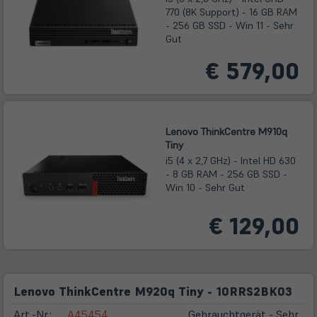
770 (8K Support) - 16 GB RAM
- 256 GB SSD - Win 11 - Sehr
Gut
€ 579,00
Lenovo ThinkCentre M910q
Tiny
i5 (4 x 2,7 GHz) - Intel HD 630
- 8 GB RAM - 256 GB SSD -
Win 10 - Sehr Gut
€ 129,00
Lenovo ThinkCentre M920q Tiny - 10RRS2BK03
Art.-Nr.:
A45454
Gebrauchtgerät - Sehr