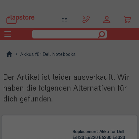
DE
Toggle
navigation
Akkus für Dell Notebooks
Der Artikel ist leider ausverkauft. Wir
haben die folgenden Alternativen für
dich gefunden.
Replacement Akku für Dell
E6120 E6220 E6230 E6320