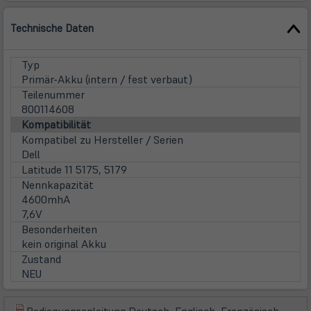
Technische Daten
Typ
Primär-Akku (intern / fest verbaut)
Teilenummer
800114608
Kompatibilität
Kompatibel zu Hersteller / Serien
Dell
Latitude 11 5175, 5179
Nennkapazität
4600mhA
7,6V
Besonderheiten
kein original Akku
Zustand
NEU