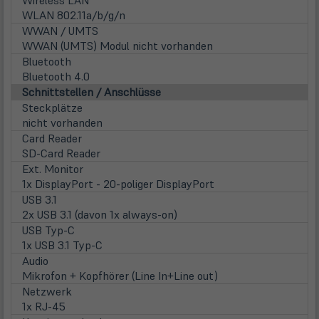
WLAN 802.11a/b/g/n
WWAN / UMTS
WWAN (UMTS) Modul nicht vorhanden
Bluetooth
Bluetooth 4.0
Schnittstellen / Anschlüsse
Steckplätze
nicht vorhanden
Card Reader
SD-Card Reader
Ext. Monitor
1x DisplayPort - 20-poliger DisplayPort
USB 3.1
2x USB 3.1 (davon 1x always-on)
USB Typ-C
1x USB 3.1 Typ-C
Audio
Mikrofon + Kopfhörer (Line In+Line out)
Netzwerk
1x RJ-45