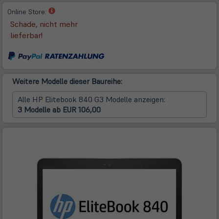
(öffnet
Online Store:
in
Schade, nicht mehr
neuem
lieferbar!
Tab)
Weitere Modelle dieser Baureihe:
Alle HP Elitebook 840 G3 Modelle anzeigen:
3 Modelle ab EUR 106,00