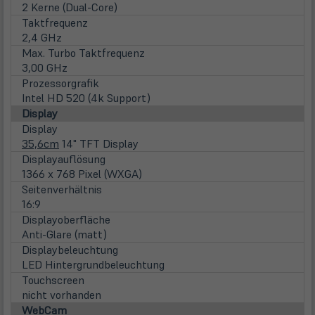
2 Kerne (Dual-Core)
Taktfrequenz
2,4 GHz
Max. Turbo Taktfrequenz
3,00 GHz
Prozessorgrafik
Intel HD 520 (4k Support)
Display
Display
35,6cm
14" TFT Display
Displayauflösung
1366 x 768 Pixel (WXGA)
Seitenverhältnis
16:9
Displayoberfläche
Anti-Glare (matt)
Displaybeleuchtung
LED Hintergrundbeleuchtung
Touchscreen
nicht vorhanden
WebCam