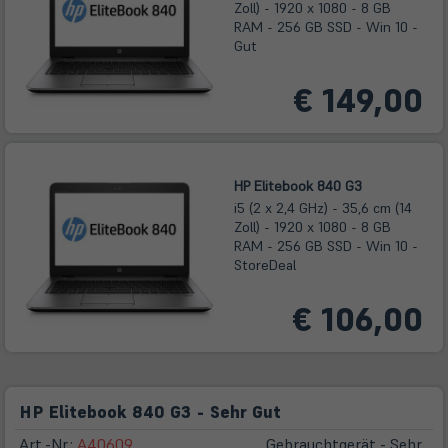
Zoll) - 1920 x 1080 - 8 GB
RAM - 256 GB SSD - Win 10 -
Gut
€ 149,00
HP Elitebook 840 G3
i5 (2 x 2,4 GHz) - 35,6 cm (14
Zoll) - 1920 x 1080 - 8 GB
RAM - 256 GB SSD - Win 10 -
StoreDeal
€ 106,00
HP Elitebook 840 G3 - Sehr Gut
Art.-Nr.:
A40609
Gebrauchtgerät - Sehr