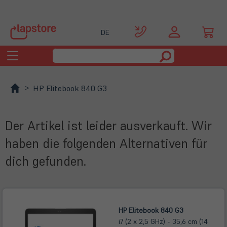
DE
Toggle
navigation
HP Elitebook 840 G3
Der Artikel ist leider ausverkauft. Wir
haben die folgenden Alternativen für
dich gefunden.
HP Elitebook 840 G3
i7 (2 x 2,5 GHz) - 35,6 cm (14