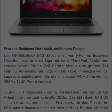
Starkes Business Notebook, schlankes Design
Das HP EliteBook 840 G3 ist eines von HPs Top Business
Modellen, das in einer Liga mit dem ThinkPad T460s von
Lenovo spielt. Die 14 Zoll Geräte bieten zum großen Teil
Full-HD Auflösung mit 1920 x 1080 Pixel. In einigen der bei
LapStore angebotenen Geräte sind sogar WQHD Panels mit
2560 x 1440 Pixeln verbaut.
i5 und i7 Prozessoren der 6. Generation, bis zu 32 GB
Arbeitsspeicher und schnelle SSDs: Das EliteBook 840 G3
ist ein starkes, verlässliches Notebook, für den Einsatz im
Büro oder zuhause und eignet sich perfekt für das Arbeiten