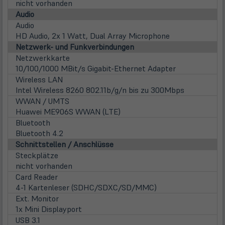
nicht vorhanden
Audio
Audio
HD Audio, 2x 1 Watt, Dual Array Microphone
Netzwerk- und Funkverbindungen
Netzwerkkarte
10/100/1000 MBit/s Gigabit-Ethernet Adapter
Wireless LAN
Intel Wireless 8260 802.11b/g/n bis zu 300Mbps
WWAN / UMTS
Huawei ME906S WWAN (LTE)
Bluetooth
Bluetooth 4.2
Schnittstellen / Anschlüsse
Steckplätze
nicht vorhanden
Card Reader
4-1 Kartenleser (SDHC/SDXC/SD/MMC)
Ext. Monitor
1x Mini Displayport
USB 3.1