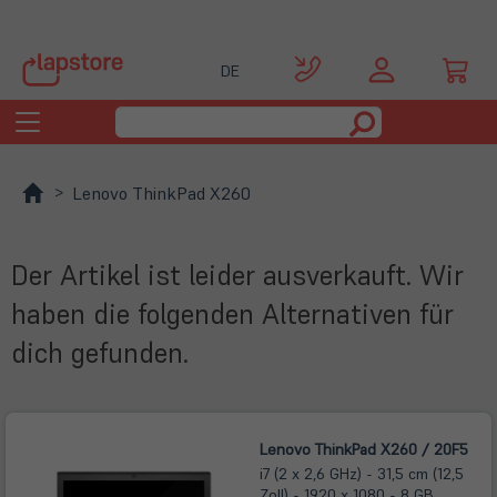
DE
Toggle
navigation
Lenovo ThinkPad X260
Der Artikel ist leider ausverkauft. Wir
haben die folgenden Alternativen für
dich gefunden.
Lenovo ThinkPad X260 / 20F5
i7 (2 x 2,6 GHz) - 31,5 cm (12,5
Zoll) - 1920 x 1080 - 8 GB