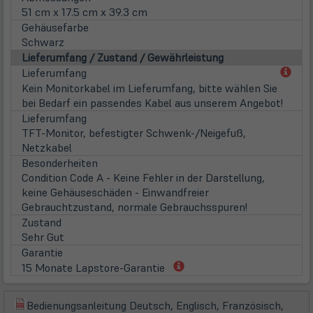
51 cm x 17.5 cm x 39.3 cm
Gehäusefarbe
Schwarz
Lieferumfang / Zustand / Gewährleistung
(öff
Lieferumfang
in
Kein Monitorkabel im Lieferumfang, bitte wählen Sie
neu
bei Bedarf ein passendes Kabel aus unserem Angebot!
Tab)
Lieferumfang
TFT-Monitor, befestigter Schwenk-/Neigefuß,
Netzkabel
Besonderheiten
Condition Code A - Keine Fehler in der Darstellung,
keine Gehäuseschäden - Einwandfreier
Gebrauchtzustand, normale Gebrauchsspuren!
Zustand
Sehr Gut
Garantie
(öffnet
15 Monate Lapstore-Garantie
in
neuem
Bedienungsanleitung Deutsch, Englisch, Französisch,
Tab)