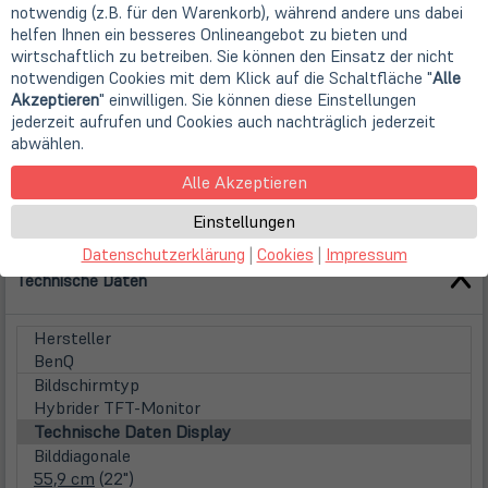
notwendig (z.B. für den Warenkorb), während andere uns dabei
helfen Ihnen ein besseres Onlineangebot zu bieten und
wirtschaftlich zu betreiben. Sie können den Einsatz der nicht
notwendigen Cookies mit dem Klick auf die Schaltfläche "
Alle
Akzeptieren
" einwilligen. Sie können diese Einstellungen
jederzeit aufrufen und Cookies auch nachträglich jederzeit
abwählen.
Alle Akzeptieren
Einstellungen
Datenschutzerklärung
|
Cookies
|
Impressum
Technische Daten
Hersteller
BenQ
Bildschirmtyp
Hybrider TFT-Monitor
Technische Daten Display
Bilddiagonale
55,9 cm
(22")