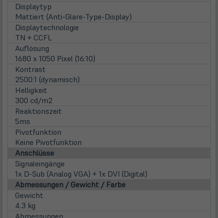
Displaytyp
Mattiert (Anti-Glare-Type-Display)
Displaytechnologie
TN + CCFL
Auflösung
1680 x 1050 Pixel (16:10)
Kontrast
2500:1 (dynamisch)
Helligkeit
300 cd/m2
Reaktionszeit
5ms
Pivotfunktion
Keine Pivotfunktion
Anschlüsse
Signaleingänge
1x D-Sub (Analog VGA) + 1x DVI (Digital)
Abmessungen / Gewicht / Farbe
Gewicht
4.3 kg
Abmessungen