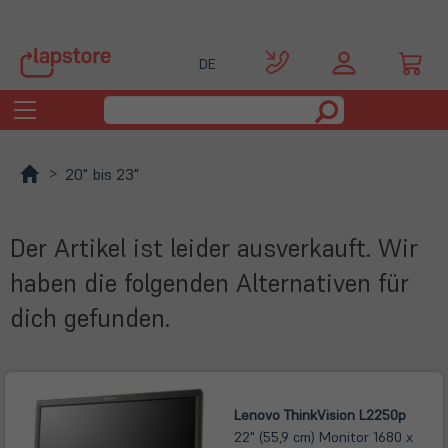
DE
Toggle
navigation
20" bis 23"
Der Artikel ist leider ausverkauft. Wir
haben die folgenden Alternativen für
dich gefunden.
Lenovo ThinkVision L2250p
22" (55,9 cm) Monitor 1680 x