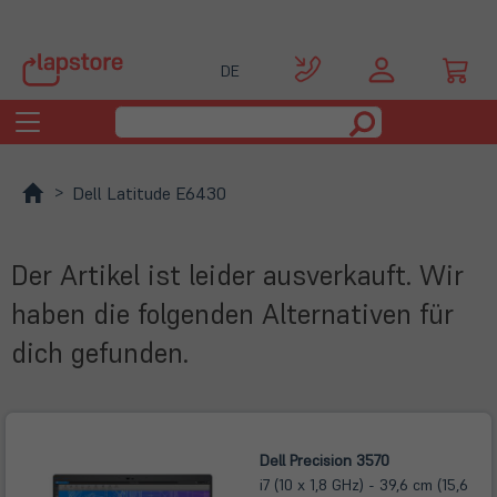
DE
Toggle
navigation
Dell Latitude E6430
Der Artikel ist leider ausverkauft. Wir
haben die folgenden Alternativen für
dich gefunden.
Dell Precision 3570
i7 (10 x 1,8 GHz) - 39,6 cm (15,6