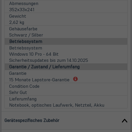
Abmessungen
352x33x241
Gewicht
2,62 kg
Gehäusefarbe
Schwarz / Silber
Betriebssystem
Betriebssystem
Windows 10 Pro - 64 Bit
Sicherheitsupdates bis zum 14.10.2025
Garantie / Zustand / Lieferumfang
Garantie
(öffnet
15 Monate Lapstore-Garantie
in
Condition Code
neuem
Sehr Gut
Tab)
Lieferumfang
Notebook, optisches Laufwerk, Netzteil, Akku
Gerätespezifisches Zubehör