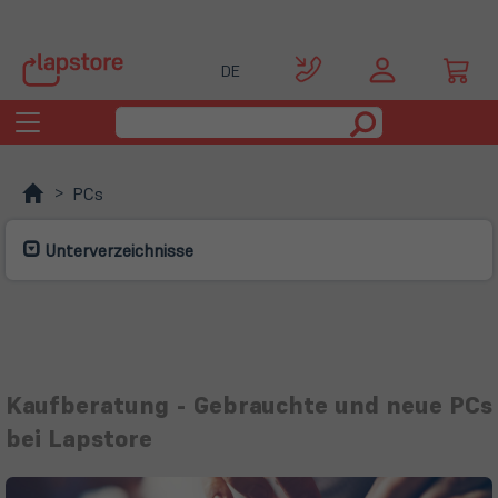
DE
Toggle
navigation
PCs
Unterverzeichnisse
Kaufberatung - Gebrauchte und neue PCs
bei Lapstore