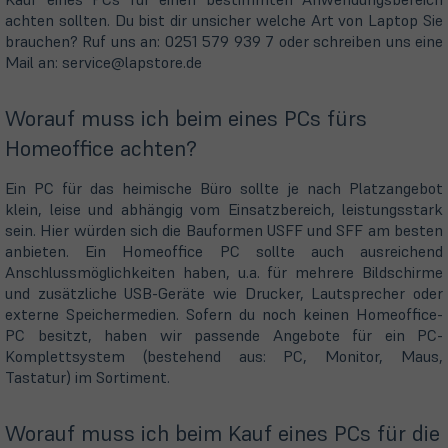
achten sollten. Du bist dir unsicher welche Art von Laptop Sie
brauchen? Ruf uns an: 0251 579 939 7 oder schreiben uns eine
Mail an: service@lapstore.de
Worauf muss ich beim eines PCs fürs
Homeoffice achten?
Ein PC für das heimische Büro sollte je nach Platzangebot
klein, leise und abhängig vom Einsatzbereich, leistungsstark
sein. Hier würden sich die Bauformen USFF und SFF am besten
anbieten. Ein Homeoffice PC sollte auch ausreichend
Anschlussmöglichkeiten haben, u.a. für mehrere Bildschirme
und zusätzliche USB-Geräte wie Drucker, Lautsprecher oder
externe Speichermedien. Sofern du noch keinen Homeoffice-
PC besitzt, haben wir passende Angebote für ein PC-
Komplettsystem (bestehend aus: PC, Monitor, Maus,
Tastatur) im Sortiment.
Worauf muss ich beim Kauf eines PCs für die