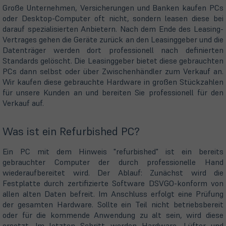
Große Unternehmen, Versicherungen und Banken kaufen PCs
oder Desktop-Computer oft nicht, sondern leasen diese bei
darauf spezialisierten Anbietern. Nach dem Ende des Leasing-
Vertrages gehen die Geräte zurück an den Leasinggeber und die
Datenträger werden dort professionell nach definierten
Standards gelöscht. Die Leasinggeber bietet diese gebrauchten
PCs dann selbst oder über Zwischenhändler zum Verkauf an.
Wir kaufen diese gebrauchte Hardware in großen Stückzahlen
für unsere Kunden an und bereiten Sie professionell für den
Verkauf auf.
Was ist ein Refurbished PC?
Ein PC mit dem Hinweis "refurbished" ist ein bereits
gebrauchter Computer der durch professionelle Hand
wiederaufbereitet wird. Der Ablauf: Zunächst wird die
Festplatte durch zertifizierte Software DSVGO-konform von
allen alten Daten befreit. Im Anschluss erfolgt eine Prüfung
der gesamten Hardware. Sollte ein Teil nicht betriebsbereit
oder für die kommende Anwendung zu alt sein, wird diese
ersetzt. Im letzten Schritt werden Hardware, Lüfter und