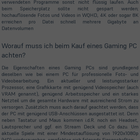
verwendeten Programme sonst nicht flüssig laufen. Auch
beim Speicherplatz sollte nicht gespart werden;
hochauflösende Fotos und Videos in WQHD, 4K oder sogar 8K
erreichen pro Datei schnell mehrere Gigabyte an
Datenvolumen
Worauf muss ich beim Kauf eines Gaming PC
achten?
Die Eigenschaften eines Gaming PCs sind grundlegend
dieselben wie bei einem PC für professionelle Foto- und
Videobearbeitung. Ein aktueller und leistungsstarker
Prozessor, eine Grafikkarte mit genügend Videospeicher (auch
VRAM genannt), genügend Arbeitsspeicher und ein starkes
Netzteil um die gesamte Hardware mit ausreichend Strom zu
versorgen. Zusätzlich muss auch darauf geachtet werden, dass
der PC mit genügend USB-Anschlüssen ausgestattet ist. Denn
neben Tastatur und Maus kommen i.d.R. noch ein Headset,
Lautsprecher und ggf. ein Stream Deck und Co dazu. Um
aktuelle Spiele mit einer Mindestauflösung von 1920x1080p
(HD) wiederzugeben, empfehlen sich folgende Eigenschaften: