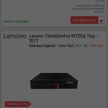
inkl. USt
Kostenlose Lieferung
innerhalb Deutschlands
mit DHL
Konfigurieren
Sofort lieferbar
Lenovo ThinkCentre M720q Tiny -
10T7
Gebrauchtgerät - Sehr Gut
| Art.-Nr.
A84269
Reduziert!
-4%