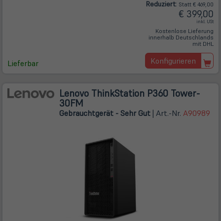
Reduziert:
Statt € 469,00
€ 399,00
inkl. USt
Kostenlose Lieferung
innerhalb Deutschlands
mit DHL
Konfigurieren
Lieferbar
Lenovo ThinkStation P360 Tower-
30FM
Gebrauchtgerät - Sehr Gut
| Art.-Nr.
A90989