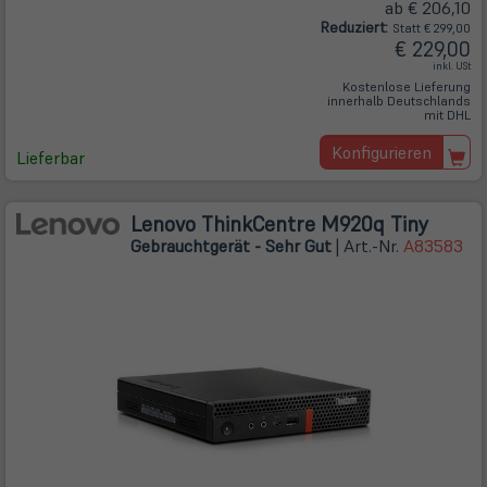
ab € 206,10
Reduziert:
Statt € 299,00
€ 229,00
inkl. USt
Kostenlose Lieferung
innerhalb Deutschlands
mit DHL
Konfigurieren
Lieferbar
Lenovo ThinkCentre M920q Tiny
Gebrauchtgerät - Sehr Gut
| Art.-Nr.
A83583