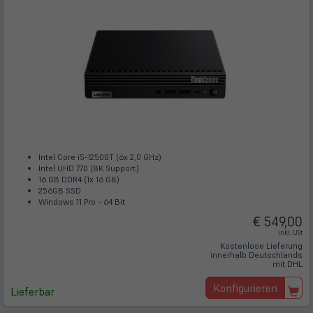
Intel Core i5-12500T (6x 2,0 GHz)
Intel UHD 770 (8K Support)
16 GB DDR4 (1x 16 GB)
256GB SSD
Windows 11 Pro - 64 Bit
€ 549,00
inkl. USt
Kostenlose Lieferung
innerhalb Deutschlands
mit DHL
Konfigurieren
Lieferbar