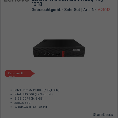
10T8
Gebrauchtgerät - Sehr Gut
| Art.-Nr.
A91013
Reduziert!
-23%
Intel Core i5-8500T (6x 2,1 GHz)
Intel UHD 630 (4K Support)
8 GB DDR4 (1x 8 GB)
256GB SSD
Windows 11 Pro - 64 Bit
Store
Deals