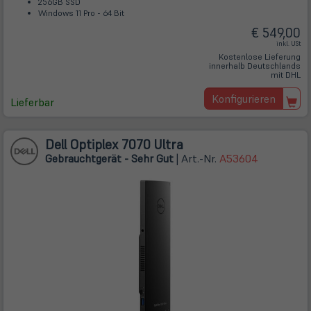
256GB SSD
Windows 11 Pro - 64 Bit
€ 549,00
inkl. USt
Kostenlose Lieferung
innerhalb Deutschlands
mit DHL
Konfigurieren
Lieferbar
Dell Optiplex 7070 Ultra
Gebrauchtgerät - Sehr Gut
| Art.-Nr.
A53604